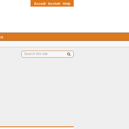
Accedi
|
Iscriviti
|
Help
ks