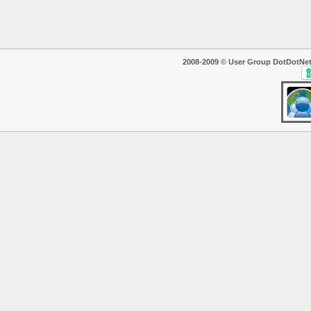
2008-2009 © User Group DotDotNet. T