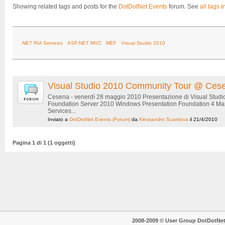
Showing related tags and posts for the
DotDotNet Events
forum. See
all tags i
.NET RIA Services
ASP.NET MVC
MEF
Visual Studio 2010
Visual Studio 2010 Community Tour @ Ces
Cesena - venerdì 28 maggio 2010 Presentazione di Visual Studi
Foundation Server 2010 Windows Presentation Foundation 4 Man
Services...
Inviato a
DotDotNet Events
(Forum)
da
Alessandro Scardova
il 21/4/2010
Pagina 1 di 1 (1 oggetti)
2008-2009 © User Group DotDotNet. T