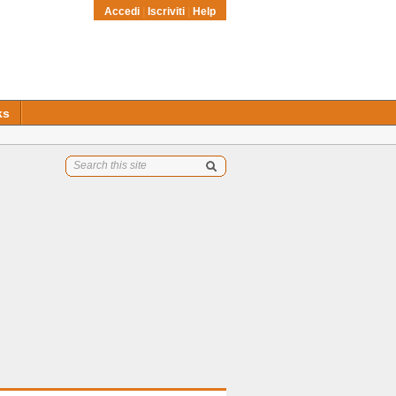
Accedi
|
Iscriviti
|
Help
ks