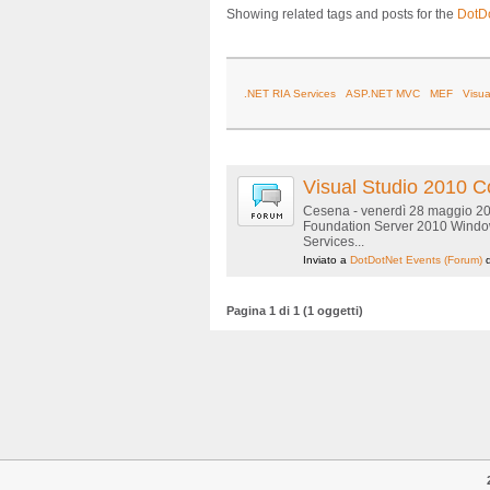
Showing related tags and posts for the
DotD
.NET RIA Services
ASP.NET MVC
MEF
Visua
Visual Studio 2010 
Cesena - venerdì 28 maggio 20
Foundation Server 2010 Window
Services...
Inviato a
DotDotNet Events
(Forum)
Pagina 1 di 1 (1 oggetti)