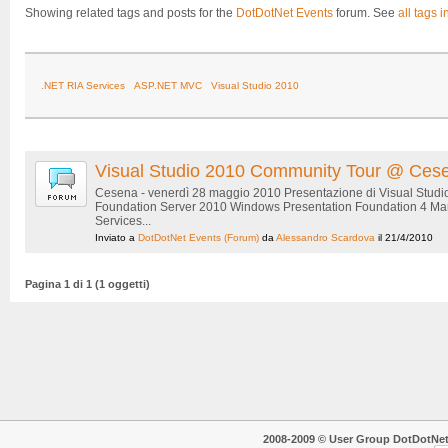
Showing related tags and posts for the
DotDotNet Events
forum. See
all tags i
.NET RIA Services
ASP.NET MVC
Visual Studio 2010
Visual Studio 2010 Community Tour @ Ces
Cesena - venerdì 28 maggio 2010 Presentazione di Visual Studi
Foundation Server 2010 Windows Presentation Foundation 4 Man
Services...
Inviato a
DotDotNet Events
(Forum)
da
Alessandro Scardova
il 21/4/2010
Pagina 1 di 1 (1 oggetti)
2008-2009 © User Group DotDotNet. T