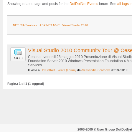
Showing related tags and posts for the
DotDotNet Events
forum. See
all tags i
.NET RIA Services
ASP.NET MVC
Visual Studio 2010
Visual Studio 2010 Community Tour @ Ces
Cesena - venerdì 28 maggio 2010 Presentazione di Visual Studi
Foundation Server 2010 Windows Presentation Foundation 4 Man
Services...
Inviato a
DotDotNet Events
(Forum)
da
Alessandro Scardova
il 21/4/2010
Pagina 1 di 1 (1 oggetti)
2008-2009 © User Group DotDotNet. T