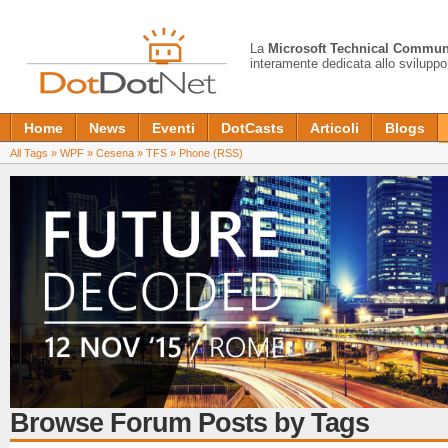
La
Microsoft Technical Commun
interamente dedicata allo sviluppo
Home
News
Eventi
DotCasts
Articoli
Blogs
All Tags
»
WPF
»
Cesena
»
TFS
»
Phone
(RSS)
Browse Forum Posts by Tags