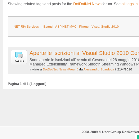
Showing related tags and posts for the
DotDotNet News
forum. See
all tags in
.NET RIA Services
: Eventi
ASP.NET MVC
Phone
Visual Studio 2010
Aperte le iscrizioni al Visual Studio 2010
Sono aperte le iscrizioni all'evento di Cesena del 28 maggio 20
Managed Extensibility Framework Smooth Streaming Windows Phon
Inviato a
DotDotNet News
(Forum)
da
Alessandro Scardova
il 21/4/2010
Pagina 1 di 1 (1 oggetti)
2008-2009 © User Group DotDotNet. T