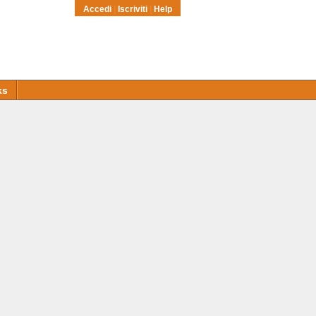
Accedi
|
Iscriviti
|
Help
ks