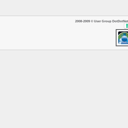
2008-2009 © User Group DotDotNet. T