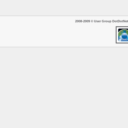
2008-2009 © User Group DotDotNet. T