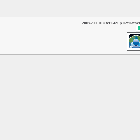
2008-2009 © User Group DotDotNet. T