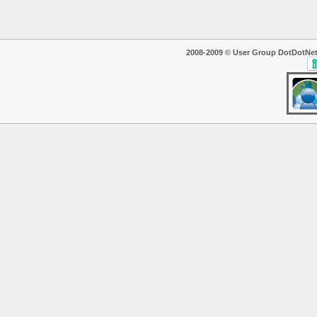
2008-2009 © User Group DotDotNet. T