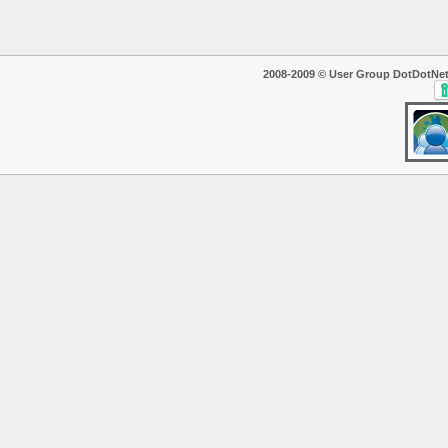
2008-2009 © User Group DotDotNet. T