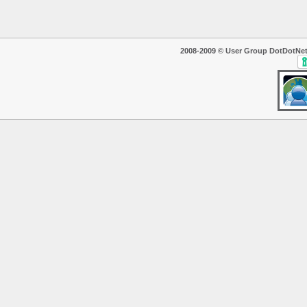
2008-2009 © User Group DotDotNet. T