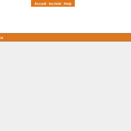
Accedi
|
Iscriviti
|
Help
ks