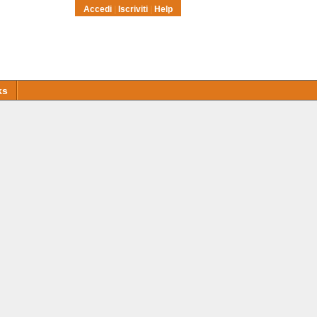
Accedi
|
Iscriviti
|
Help
ks