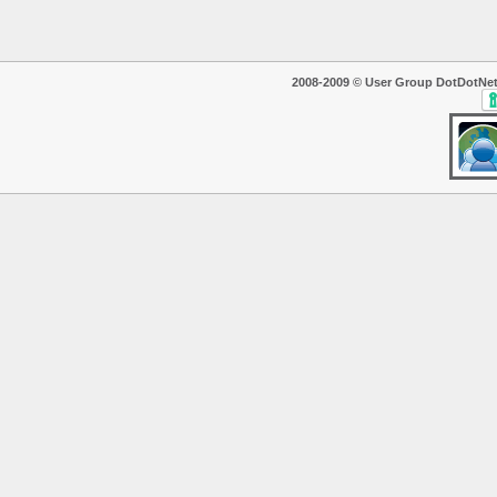
2008-2009 © User Group DotDotNet. T