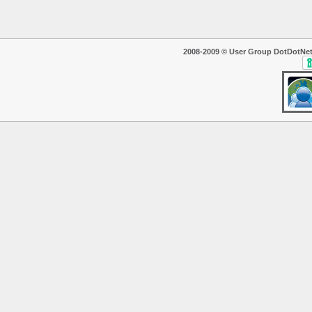
2008-2009 © User Group DotDotNet. T