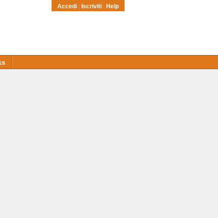
Accedi
|
Iscriviti
|
Help
ks