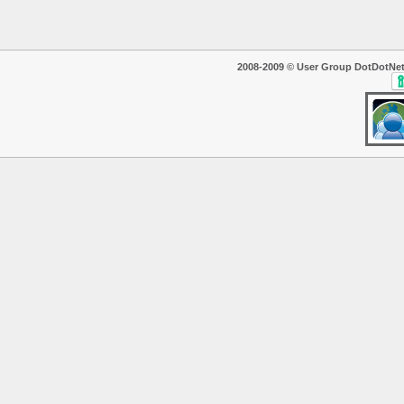
2008-2009 © User Group DotDotNet. T