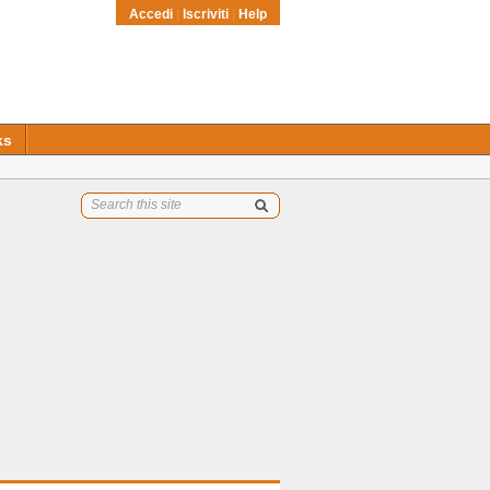
Accedi
|
Iscriviti
|
Help
ks