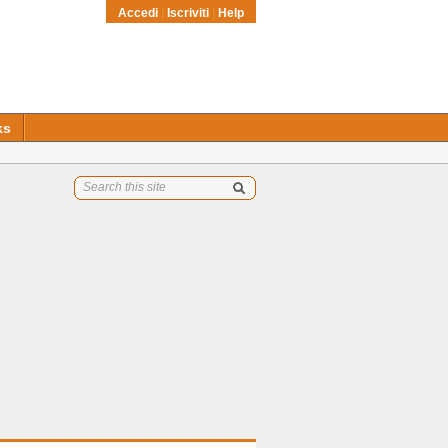
Accedi
|
Iscriviti
|
Help
ks