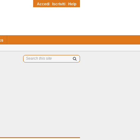
Accedi
|
Iscriviti
|
Help
ks