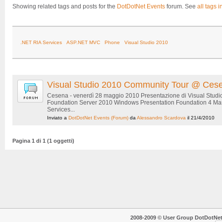
Showing related tags and posts for the
DotDotNet Events
forum. See
all tags i
.NET RIA Services
ASP.NET MVC
Phone
Visual Studio 2010
Visual Studio 2010 Community Tour @ Ces
Cesena - venerdì 28 maggio 2010 Presentazione di Visual Studi
Foundation Server 2010 Windows Presentation Foundation 4 Man
Services...
Inviato a
DotDotNet Events
(Forum)
da
Alessandro Scardova
il 21/4/2010
Pagina 1 di 1 (1 oggetti)
2008-2009 © User Group DotDotNet. T