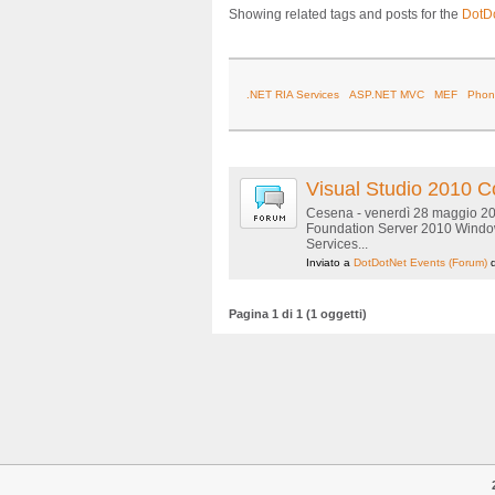
Showing related tags and posts for the
DotD
.NET RIA Services
ASP.NET MVC
MEF
Phon
Visual Studio 2010 
Cesena - venerdì 28 maggio 20
Foundation Server 2010 Window
Services...
Inviato a
DotDotNet Events
(Forum)
Pagina 1 di 1 (1 oggetti)