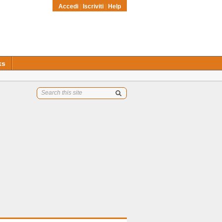
Accedi
|
Iscriviti
|
Help
ks