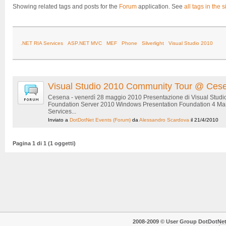
Showing related tags and posts for the
Forum
application. See
all tags in the s
.NET RIA Services
ASP.NET MVC
MEF
Phone
Silverlight
Visual Studio 2010
Visual Studio 2010 Community Tour @ Ces
Cesena - venerdì 28 maggio 2010 Presentazione di Visual Studi
Foundation Server 2010 Windows Presentation Foundation 4 Man
Services...
Inviato a
DotDotNet Events
(Forum)
da
Alessandro Scardova
il 21/4/2010
Pagina 1 di 1 (1 oggetti)
2008-2009 © User Group DotDotNet. T