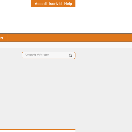
Accedi
|
Iscriviti
|
Help
ks