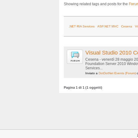
Showing related tags and posts for the
Foru
.NET RIA Services
ASP.NET MVC
Cesena
Vi
Visual Studio 2010 
Cesena - venerdì 28 maggio 20
Foundation Server 2010 Window
Services...
Inviato a
DotDotNet Events
(Forum)
Pagina 1 di 1 (1 oggetti)