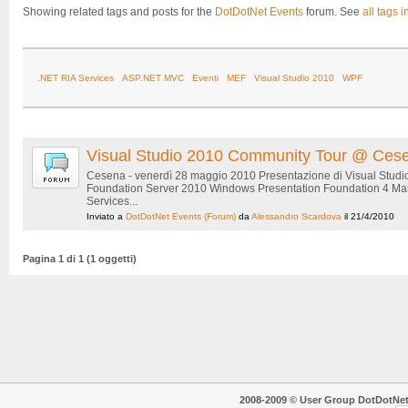
Showing related tags and posts for the
DotDotNet Events
forum. See
all tags i
.NET RIA Services
ASP.NET MVC
Eventi
MEF
Visual Studio 2010
WPF
Visual Studio 2010 Community Tour @ Ces
Cesena - venerdì 28 maggio 2010 Presentazione di Visual Studi
Foundation Server 2010 Windows Presentation Foundation 4 Man
Services...
Inviato a
DotDotNet Events
(Forum)
da
Alessandro Scardova
il 21/4/2010
Pagina 1 di 1 (1 oggetti)
2008-2009 © User Group DotDotNet. T