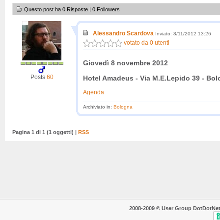
Questo post ha 0 Risposte | 0 Followers
Alessandro Scardova
Inviato: 8/11/2012 13:26
votato da 0 utenti
Giovedì 8 novembre 2012
Posts
60
Hotel Amadeus
- Via M.E.Lepido 39 - Bo
Agenda
Archiviato in:
Bologna
Pagina 1 di 1 (1 oggetti) |
RSS
2008-2009 © User Group DotDotNet. T