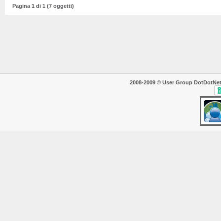
Pagina 1 di 1 (7 oggetti)
2008-2009 © User Group DotDotNet. T